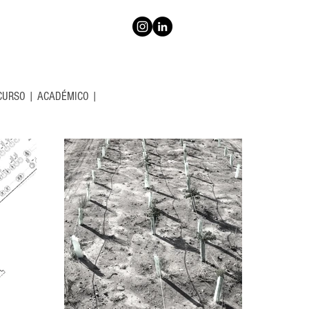
CURSO
|
ACADÉMICO
|