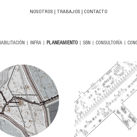
NOSOTROS
|
TRABAJOS
| C
ONTACTO
PLANEAMIENTO
HABILITACIÓN
|
INFRA
|
|
SBN
|
CONSULTORÍA
|
CON