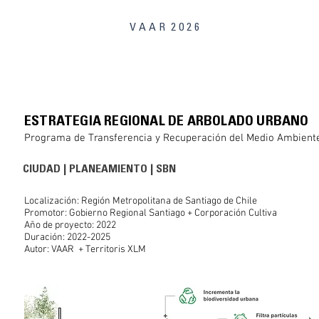
V A A R 2 0 2 6
ESTRATEGIA REGIONAL DE ARBOLADO URBANO
Programa de Transferencia y Recuperación del Medio Ambient
CIUDAD
|
PLANEAMIENTO
|
SBN
Localización: Región Metropolitana de Santiago de Chile
Promotor: Gobierno Regional Santiago + Corporación Cultiva
Año de proyecto: 2022
Duración: 2022-2025
Autor: VAAR
+
Territoris XLM