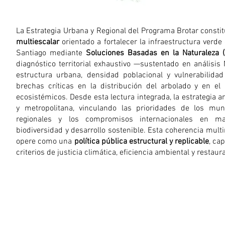
La Estrategia Urbana y Regional del Programa Brotar consti
multiescalar
orientado a fortalecer la infraestructura verde
Santiago mediante
Soluciones Basadas en la Naturaleza 
diagnóstico territorial exhaustivo —sustentado en análisis 
estructura urbana, densidad poblacional y vulnerabilida
brechas críticas en la distribución del arbolado y en el 
ecosistémicos. Desde esta lectura integrada, la estrategia ar
y metropolitana, vinculando las prioridades de los mun
regionales y los compromisos internacionales en ma
biodiversidad y desarrollo sostenible. Esta coherencia mult
opere como una
política pública estructural y replicable
, ca
criterios de justicia climática, eficiencia ambiental y restaur