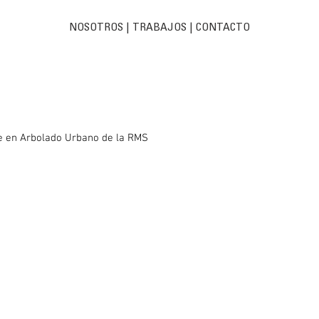
NOSOTROS
|
TRABAJOS
| C
ONTACTO
e en Arbolado Urbano de la RMS