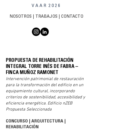
V A A R 2 0 2 6
NOSOTROS
|
TRABAJOS
| C
ONTACTO
PROPUESTA DE REHABILITACIÓN
INTEGRAL TORRE INÉS DE FABRA –
FINCA MUÑOZ RAMONET
Intervención patrimonial de restauración
para la transformación del edificio en un
equipamiento cultural, incorporando
criterios de sostenibilidad, accesibilidad y
eficiencia energética. Edificio nZEB
Propuesta Seleccionada
CONCURSO
|
ARQUITECTURA
|
REHABILITACIÓN