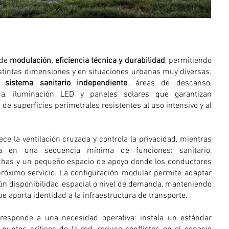
 de
modulación, eficiencia técnica y durabilidad
, permitiendo
istintas dimensiones y en situaciones urbanas muy diversas.
un
sistema sanitario independiente
, áreas de descanso,
lada, iluminación LED y paneles solares que garantizan
e superficies perimetrales resistentes al uso intensivo y al
ce la ventilación cruzada y controla la privacidad, mientras
za en una secuencia mínima de funciones: sanitario,
chas y un pequeño espacio de apoyo donde los conductores
próximo servicio. La configuración modular permite adaptar
n disponibilidad espacial o nivel de demanda, manteniendo
 aporta identidad a la infraestructura de transporte.
responde a una necesidad operativa: instala un estándar