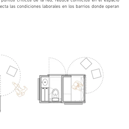
puntos críticos de la red, reduce conflictos en el espacio
ecta las condiciones laborales en los barrios donde operan