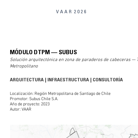
V A A R 2 0 2 6
MÓDULO DTPM — SUBUS
Solución arquitectónica en zona de paraderos de cabeceras — 
Metropolitano
ARQUITECTURA
|
INFRAESTRUCTURA
|
CONSULTORÍA
Localización: Región Metropolitana de Santiago de Chile
Promotor: Subus Chile S.A.
Año de proyecto: 2023
Autor: VAAR