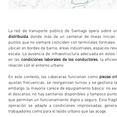
La red de transporte público de Santiago opera sobre 
distribuida
, donde más de un centenar de líneas inician 
puntos que no siempre coinciden con terminales formales.
ubican en bordes de barrio, áreas industriales, espacios resi
escala. La ausencia de infraestructura adecuada en estos
en las
condiciones laborales de los conductores
, la efici
relación con el entorno urbano.
En este contexto, las cabeceras funcionan como
piezas cr
ajustan frecuencias, se reorganizan turnos y se gestiona la
embargo, la mayoría carece de equipamiento básico: no exi
el descanso, no hay sanitarios disponibles y tampoco pun
que permitan un funcionamiento digno y seguro. Esta fragilid
operación se adapte a condiciones improvisadas, genera
trabajadores como para el tejido urbano que las acoge.