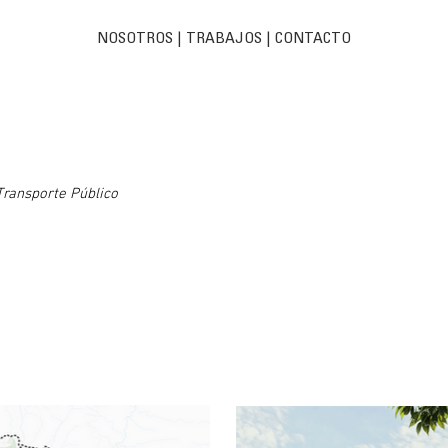
NOSOTROS
|
TRABAJOS
| C
ONTACTO
Transporte Público