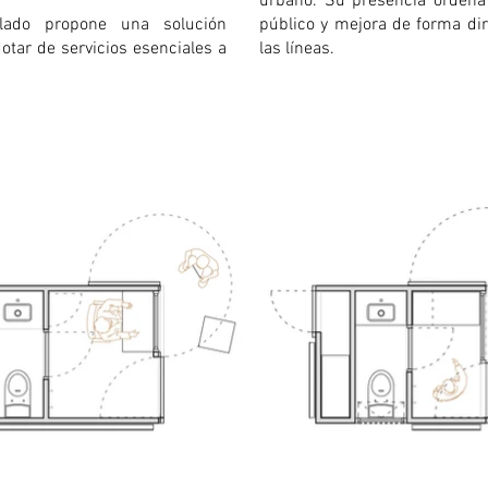
urbano. Su presencia ordena 
lado propone una solución
público y mejora de forma dir
dotar de servicios esenciales a
las líneas.